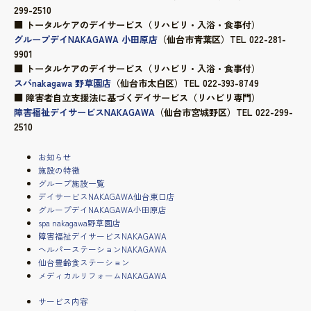
299-2510
■ トータルケアのデイサービス（リハビリ・入浴・食事付）
グループデイNAKAGAWA 小田原店
（仙台市青葉区）TEL 022-281-
9901
■ トータルケアのデイサービス（リハビリ・入浴・食事付）
スパnakagawa 野草園店
（仙台市太白区）TEL 022-393-8749
■ 障害者自立支援法に基づくデイサービス（リハビリ専門）
障害福祉デイサービスNAKAGAWA
（仙台市宮城野区）TEL 022-299-
2510
お知らせ
施設の特徴
グループ施設一覧
デイサービスNAKAGAWA仙台東口店
グループデイNAKAGAWA小田原店
spa nakagawa野草園店
障害福祉デイサービスNAKAGAWA
ヘルパーステーションNAKAGAWA
仙台豊齢食ステーション
メディカルリフォームNAKAGAWA
サービス内容