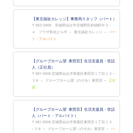
【東北福祉カレッジ】事務局スタッフ（パート）
〒983-0868 宮城県仙台市宮城野区鉄砲町中３－
４ プラザ和光ビル1F
東北福祉カレッジ
パー
ト・アルバイト
【グループホーム望 東照宮】生活支援員・世話
人（正社員）
〒981-0908 宮城県仙台市青葉区東照宮１丁目１３－
３８
グループホーム望（のぞみ）東照宮
正社
員
【グループホーム望 東照宮】生活支援員・世話
人（パート・アルバイト）
〒981-0908 宮城県仙台市青葉区東照宮１丁目１３
−３８
グループホーム望（のぞみ）東照宮
パ