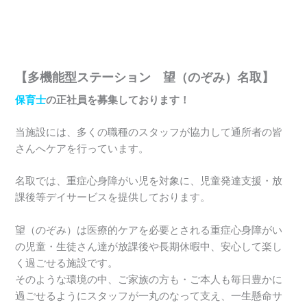
【多機能型ステーション 望（のぞみ）名取】
保育士
の正社員を募集しております！
当施設には、多くの職種のスタッフが協力して通所者の皆
さんへケアを行っています。
名取では、重症心身障がい児を対象に、児童発達支援・放
課後等デイサービスを提供しております。
望（のぞみ）は医療的ケアを必要とされる重症心身障がい
の児童・生徒さん達が放課後や長期休暇中、安心して楽し
く過ごせる施設です。
そのような環境の中、ご家族の方も・ご本人も毎日豊かに
過ごせるようにスタッフが一丸のなって支え、一生懸命サ