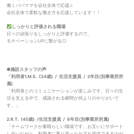
働くパパママを会社全体で応援♫
会社全体で柔軟な働き方を応援しています！！
しっかりと評価される職場
日々の頑張りをしっかりと評価するので、
モチベーションUPに繋がる◎
●施設スタッフの声
「利用者1.M.S. (34歳) / 生活支援員 / 2年目(別事業所所
属)
「利用者とのコミュニケーションが楽しみです。日々の生
活を支える中で、感謝される瞬間が何よりのやりがいで
す。」
2.R.T. (45歳) /生活支援員 / 6年目(別事業所所属)
「チームワークが素晴らしい職場です。お互いにサポート
し合いながら、利用者に寄り添ったケアを提供できるのが