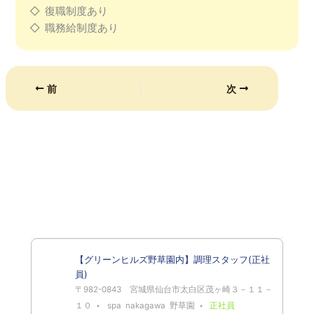
◇ 復職制度あり
◇ 職務給制度あり
前
次
最近の職種
【グリーンヒルズ野草園内】調理スタッフ(正社
員)
〒982-0843 宮城県仙台市太白区茂ヶ崎３－１１－
１０
spa nakagawa 野草園
正社員